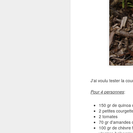
J'ai voulu tester la co
Pour 4 personnes
:
150 gr de quinoa
2 petites courgett
2 tomates
70 gr d'amandes o
100 gr de chèvre f