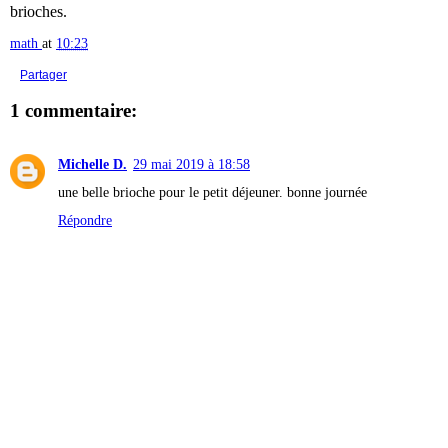
brioches.
math
at
10:23
Partager
1 commentaire:
Michelle D.
29 mai 2019 à 18:58
une belle brioche pour le petit déjeuner. bonne journée
Répondre