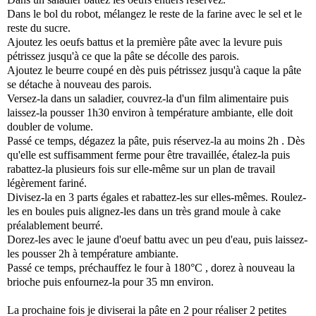
Dans le bol du robot, mélangez le reste de la farine avec le sel et le
reste du sucre.
Ajoutez les oeufs battus et la première pâte avec la levure puis
pétrissez jusqu'à ce que la pâte se décolle des parois.
Ajoutez le beurre coupé en dès puis pétrissez jusqu'à caque la pâte
se détache à nouveau des parois.
Versez-la dans un saladier, couvrez-la d'un film alimentaire puis
laissez-la pousser 1h30 environ à température ambiante, elle doit
doubler de volume.
Passé ce temps, dégazez la pâte, puis réservez-la au moins 2h . Dès
qu'elle est suffisamment ferme pour être travaillée, étalez-la puis
rabattez-la plusieurs fois sur elle-même sur un plan de travail
légèrement fariné.
Divisez-la en 3 parts égales et rabattez-les sur elles-mêmes. Roulez-
les en boules puis alignez-les dans un très grand moule à cake
préalablement beurré.
Dorez-les avec le jaune d'oeuf battu avec un peu d'eau, puis laissez-
les pousser 2h à température ambiante.
Passé ce temps, préchauffez le four à 180°C , dorez à nouveau la
brioche puis enfournez-la pour 35 mn environ.
La prochaine fois je diviserai la pâte en 2 pour réaliser 2 petites