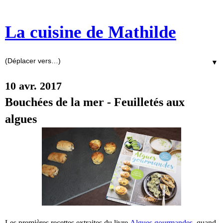
La cuisine de Mathilde
▼
10 avr. 2017
Bouchées de la mer - Feuilletés aux
algues
Les premières recettes extraites du livre
Algues gourmandes
, quand