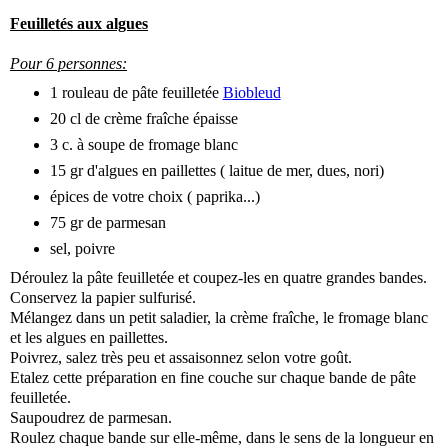
Feuilletés aux algues
Pour 6 personnes:
1 rouleau de pâte feuilletée
Biobleud
20 cl de crème fraîche épaisse
3 c. à soupe de fromage blanc
15 gr d'algues en paillettes ( laitue de mer, dues, nori)
épices de votre choix ( paprika...)
75 gr de parmesan
sel, poivre
Déroulez la pâte feuilletée et coupez-les en quatre grandes bandes.
Conservez la papier sulfurisé.
Mélangez dans un petit saladier, la crème fraîche, le fromage blanc
et les algues en paillettes.
Poivrez, salez très peu et assaisonnez selon votre goût.
Etalez cette préparation en fine couche sur chaque bande de pâte
feuilletée.
Saupoudrez de parmesan.
Roulez chaque bande sur elle-même, dans le sens de la longueur en