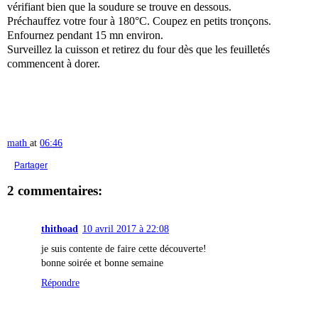
vérifiant bien que la soudure se trouve en dessous.
Préchauffez votre four à 180°C. Coupez en petits tronçons.
Enfournez pendant 15 mn environ.
Surveillez la cuisson et retirez du four dès que les feuilletés
commencent à dorer.
math
at
06:46
Partager
2 commentaires:
thithoad
10 avril 2017 à 22:08
je suis contente de faire cette découverte!
bonne soirée et bonne semaine
Répondre