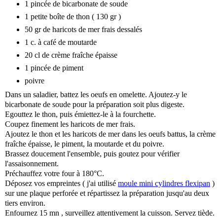
1 pincée de bicarbonate de soude
1 petite boîte de thon ( 130 gr )
50 gr de haricots de mer frais dessalés
1 c. à café de moutarde
20 cl de crème fraîche épaisse
1 pincée de piment
poivre
Dans un saladier, battez les oeufs en omelette. Ajoutez-y le
bicarbonate de soude pour la préparation soit plus digeste.
Egouttez le thon, puis émiettez-le à la fourchette.
Coupez finement les haricots de mer frais.
Ajoutez le thon et les haricots de mer dans les oeufs battus, la crème
fraîche épaisse, le piment, la moutarde et du poivre.
Brassez doucement l'ensemble, puis goutez pour vérifier
l'assaisonnement.
Préchauffez votre four à 180°C.
Déposez vos empreintes ( j'ai utilisé
moule mini cylindres flexipan
)
sur une plaque perforée et répartissez la préparation jusqu'au deux
tiers environ.
Enfournez 15 mn , surveillez attentivement la cuisson. Servez tiède.