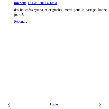
michelle
12 avril 2017 à 18:31
des bouchées sympa et originales, merci pour le partage. bonne
journée
Répondre
‹
›
Accueil