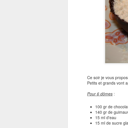
Ce soir je vous propos
Petits et grands vont a
Pour 6 dômes
:
100 gr de chocolat
140 gr de guimau
15 ml d'eau
15 ml de sucre gl