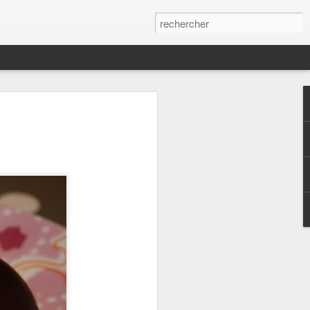
arrasin - Tapenade
enade que j'ai trouvé sur le compte
uand c'est bon accompagnée de chips de
oyautées40 gr de poudre d'amandes3 c. à
e d'ail2 branches de basilic frais ( en
e - Sel Ajoutez tous les ingrédients dans
lange homogène .