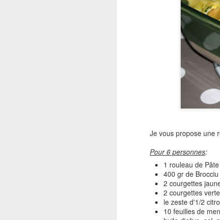
Je vous propose une re
Pour 6 personnes
:
1 rouleau de Pâte
400 gr de Brocciu
2 courgettes jaun
2 courgettes vert
le zeste d'1/2 citr
10 feuilles de me