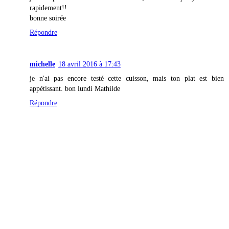
rapidement!!
bonne soirée
Répondre
michelle
18 avril 2016 à 17:43
je n'ai pas encore testé cette cuisson, mais ton plat est bien
appétissant. bon lundi Mathilde
Répondre