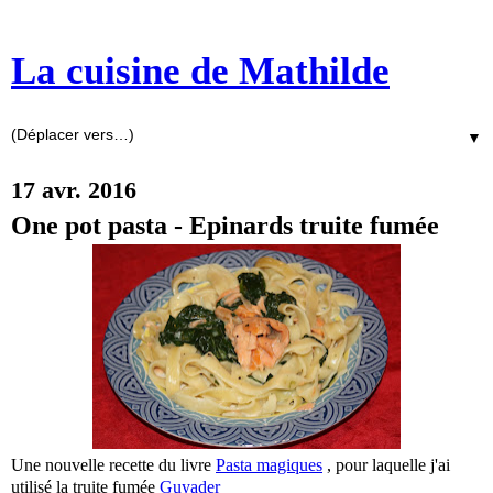
La cuisine de Mathilde
▼
17 avr. 2016
One pot pasta - Epinards truite fumée
Une nouvelle recette du livre
Pasta magiques
, pour laquelle j'ai
utilisé la truite fumée
Guyader