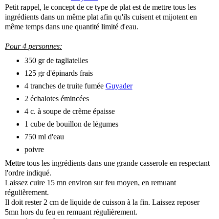
Petit rappel, le concept de ce type de plat est de mettre tous les
ingrédients dans un même plat afin qu'ils cuisent et mijotent en
même temps dans une quantité limité d'eau.
Pour 4 personnes:
350 gr de tagliatelles
125 gr d'épinards frais
4 tranches de truite fumée
Guyader
2 échalotes émincées
4 c. à soupe de crème épaisse
1 cube de bouillon de légumes
750 ml d'eau
poivre
Mettre tous les ingrédients dans une grande casserole en respectant
l'ordre indiqué.
Laissez cuire 15 mn environ sur feu moyen, en remuant
régulièrement.
Il doit rester 2 cm de liquide de cuisson à la fin. Laissez reposer
5mn hors du feu en remuant régulièrement.