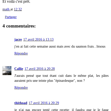
Et voilà c'est prêt.
math
at
12:32
Partager
4 commentaires:
jacre
17 avril 2016 à 13:13
j'en ai fait cette semaine aussi mais avec du saumon frais...bisous
Répondre
Callie
17 avril 2016 à 20:28
J'aurais pensé que tout étant cuit dans le même plat, les pâtes
auraient pris une teinte plus "épinardesque", non ?
Répondre
thithoad
17 avril 2016 à 20:29
je n'ai pas encore tenté cette recette; il faudra que je le fasse