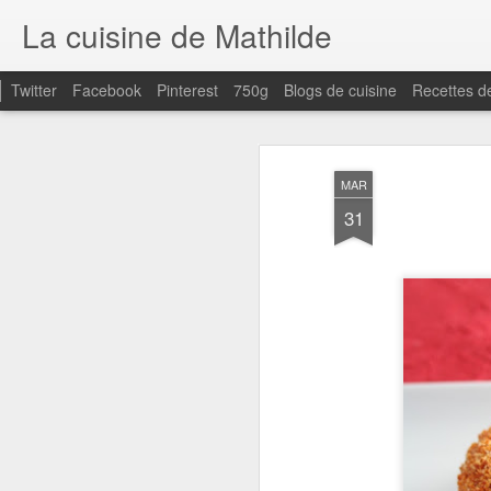
La cuisine de Mathilde
Twitter
Facebook
Pinterest
750g
Blogs de cuisine
Recettes d
MAR
31