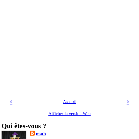
‹
›
Accueil
Afficher la version Web
Qui êtes-vous ?
math