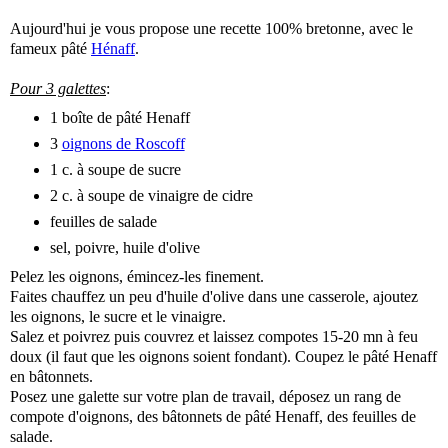
Aujourd'hui je vous propose une recette 100% bretonne, avec le
fameux pâté
Hénaff
.
Pour 3 galettes
:
1 boîte de pâté Henaff
3
oignons de Roscoff
1 c. à soupe de sucre
2 c. à soupe de vinaigre de cidre
feuilles de salade
sel, poivre, huile d'olive
Pelez les oignons, émincez-les finement.
Faites chauffez un peu d'huile d'olive dans une casserole, ajoutez
les oignons, le sucre et le vinaigre.
Salez et poivrez puis couvrez et laissez compotes 15-20 mn à feu
doux (il faut que les oignons soient fondant). Coupez le pâté Henaff
en bâtonnets.
Posez une galette sur votre plan de travail, déposez un rang de
compote d'oignons, des bâtonnets de pâté Henaff, des feuilles de
salade.