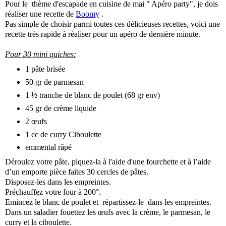
Pour le thème d'escapade en cuisine de mai " Apéro party", je dois
réaliser une recette de
Boomy
.
Pas simple de choisir parmi toutes ces délicieuses recettes, voici une
recette très rapide à réaliser pour un apéro de dernière minute.
Pour 30 mini quiches:
1 pâte brisée
50 gr de parmesan
1 ½ tranche de blanc de poulet (68 gr env)
45 gr de crème liquide
2 œufs
1 cc de curry Ciboulette
emmental râpé
Déroulez votre pâte, piquez-la à l'aide d'une fourchette et à l’aide
d’un emporte pièce faites 30 cercles de pâtes.
Disposez-les dans les empreintes.
Préchauffez votre four à 200°.
Emincez le blanc de poulet et répartissez-le dans les empreintes.
Dans un saladier fouettez les œufs avec la crème, le parmesan, le
curry et la ciboulette.