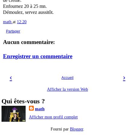
de crème.
Enfournez 20 à 25 mn.
Démoulez, servez aussitôt.
math
at
12:20
Partager
Aucun commentaire:
Enregistrer un commentaire
‹
›
Accueil
Afficher la version Web
Qui êtes-vous ?
math
Afficher mon profil complet
Fourni par
Blogger
.