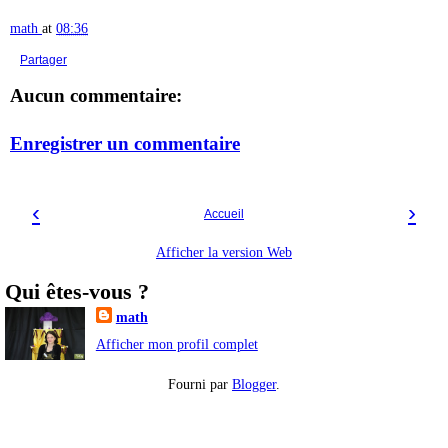
math
at
08:36
Partager
Aucun commentaire:
Enregistrer un commentaire
‹
›
Accueil
Afficher la version Web
Qui êtes-vous ?
math
Afficher mon profil complet
Fourni par
Blogger
.