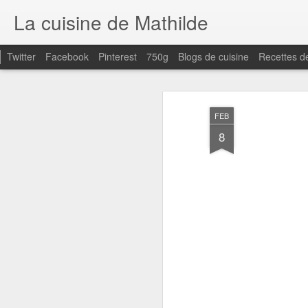
La cuisine de Mathilde
Twitter
Facebook
Pinterest
750g
Blogs de cuisine
Recettes d
FEB
8