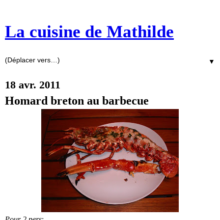
La cuisine de Mathilde
▼
18 avr. 2011
Homard breton au barbecue
Pour 2 pers
: